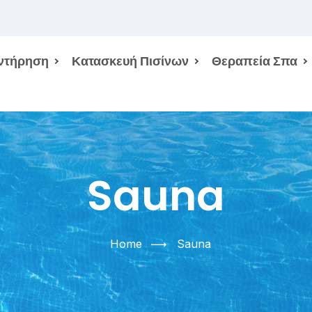
ντήρηση
Κατασκευή Πισίνων
Θεραπεία Σπα
Sauna
Home
Sauna