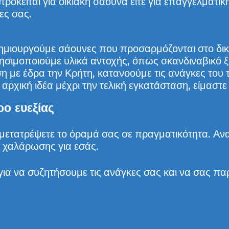
 πρόκειται για οικιακή σάουνα είτε για επαγγελματ
ες σας.
μιουργούμε σάουνες που προσαρμόζονται στο δικό
σιμοποιούμε υλικά αντοχής, όπως σκανδιναβικό ξύ
η με έδρα την Κρήτη, κατανοούμε τις ανάγκες του 
αρχική ιδέα μέχρι την τελική εγκατάσταση, είμαστε
ο ευεξίας
 μετατρέψετε το όραμά σας σε πραγματικότητα. Α
α χαλάρωσης για εσάς.
για να συζητήσουμε τις ανάγκες σας και να σας πα