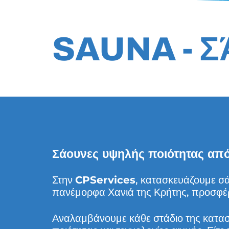
SAUNA - 
Σάουνες υψηλής ποιότητας απ
Στην
CPServices
, κατασκευάζουμε σ
πανέμορφα Χανιά της Κρήτης, προσφέρο
Αναλαμβάνουμε κάθε στάδιο της κατασ