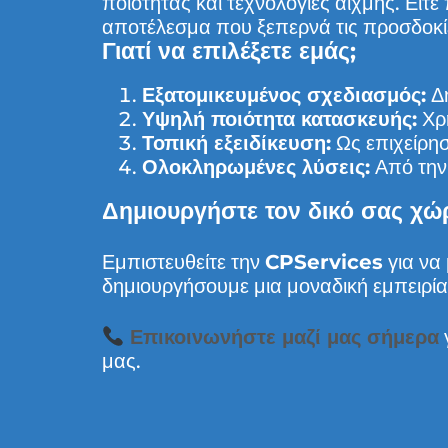
ποιότητας και τεχνολογίες αιχμής. Είτε
αποτέλεσμα που ξεπερνά τις προσδοκί
Γιατί να επιλέξετε εμάς;
Εξατομικευμένος σχεδιασμός:
Δη
Υψηλή ποιότητα κατασκευής:
Χρη
Τοπική εξειδίκευση:
Ως επιχείρησ
Ολοκληρωμένες λύσεις:
Από την 
Δημιουργήστε τον δικό σας χώρ
Εμπιστευθείτε την
CPServices
για να
δημιουργήσουμε μια μοναδική εμπειρί
Επικοινωνήστε μαζί μας σήμερα
μας.