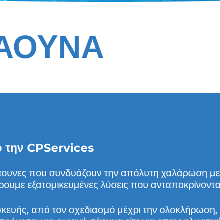
ΣΆΟΥΝΑ
ό την CPServices
άουνες που συνδυάζουν την απόλυτη χαλάρωση με 
υμε εξατομικευμένες λύσεις που ανταποκρίνονται σ
κευής, από τον σχεδιασμό μέχρι την ολοκλήρωση,