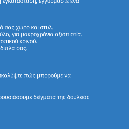
ική εγκατάσταση, εγγυόμαστε ένα
 σας χώρο και στυλ.
λο, για μακροχρόνια αξιοπιστία.
τοπικού κοινού.
 δίπλα σας.
νακαλύψτε πώς μπορούμε να
ρουσιάσουμε δείγματα της δουλειάς