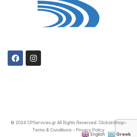
© 2024 CPServices.gr All Rights Reserved.
ClicksInShop
–
Terms & Conditions
–
Privacy Policy
English
Greek