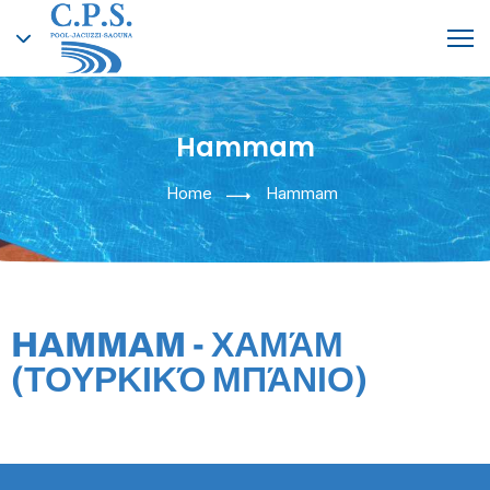
Hammam
English
Home
Hammam
Greek
HAMMAM - ΧΑΜΆΜ
(ΤΟΥΡΚΙΚΌ ΜΠΆΝΙΟ)​