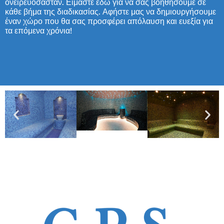
ονειρευόσασταν. Είμαστε εδώ για να σας βοηθήσουμε σε
κάθε βήμα της διαδικασίας. Αφήστε μας να δημιουργήσουμε
έναν χώρο που θα σας προσφέρει απόλαυση και ευεξία για
τα επόμενα χρόνια!