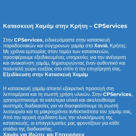
Κατασκευή Χαμάμ στην Κρήτη – CPServices
Στην
CPServices
, ειδικευόμαστε στην κατασκευή
παραδοσιακών και σύγχρονων χαμάμ στα
Χανιά
, Κρήτης.
Με χρόνια εμπειρίας στον τομέα των κατασκευών,
προσφέρουμε εξειδικευμένες υπηρεσίες για την ανέγερση
και ανακαίνιση χαμάμ, δημιουργώντας έναν αυθεντικό και
πολυτελή χώρο ευεξίας στο σπίτι ή την επιχείρησή σας.
Εξειδίκευση στην Κατασκευή Χαμάμ
Η κατασκευή χαμάμ απαιτεί εξαιρετική προσοχή στη
λεπτομέρεια και τη σωστή χρήση υλικών. Στην
CPServices
,
χρησιμοποιούμε τα καλύτερα υλικά και ακολουθούμε
αυστηρές διαδικασίες για να διασφαλίσουμε τη σωστή
λειτουργία και τη μακροχρόνια ανθεκτικότητα του χαμάμ σας.
Από την αρχική σχεδίαση έως την ολοκλήρωση της
κατασκευής, οι επαγγελματίες μας φροντίζουν για κάθε
στάδιο της διαδικασίας.
Χαμάμ για Ιδιώτες και Επιχειρήσεις