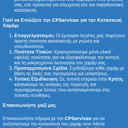
σας, είτε πρόκειται για σύγχρονη είτε για παραδοσιακή
κατασκευή.
Γιατί να Επιλέξετε την
CPServices
για την Κατασκευή
Χαμάμ;
Επαγγελματισμός
: Οι έμπειροι τεχνίτες μας παρέχουν
άριστη ποιότητα κατασκευής με γνώση και
υπευθυνότητα.
Ποιότητα Υλικών
: Χρησιμοποιούμε μόνο υλικά
υψηλής ποιότητας για να εξασφαλίσουμε την αντοχή
και τη μακροχρόνια λειτουργία του χαμάμ σας.
Προσαρμοσμένα Σχέδια
: Σχεδιάζουμε κάθε χαμάμ με
βάση τις δικές σας προτιμήσεις και απαιτήσεις.
Τοπική Εξειδίκευση
: Ως τοπική εταιρεία στην
Κρήτη
,
κατανοούμε τις ανάγκες της περιοχής και
προσφέρουμε λύσεις που ανταποκρίνονται στις
τοπικές συνθήκες.
Επικοινωνήστε μαζί μας
Επικοινωνήστε σήμερα με την
CPServices
για να
συζητήσουμε την κατασκευή του χαμάμ που πάντα